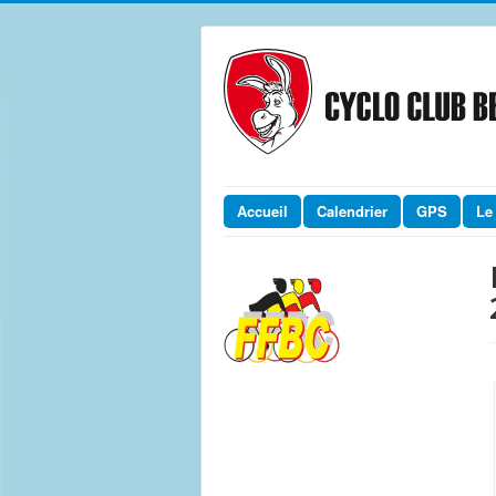
Accueil
Calendrier
GPS
Le