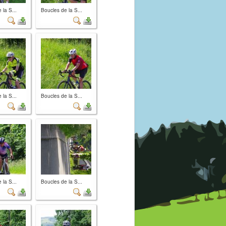
 la S...
Boucles de la S...
 la S...
Boucles de la S...
 la S...
Boucles de la S...