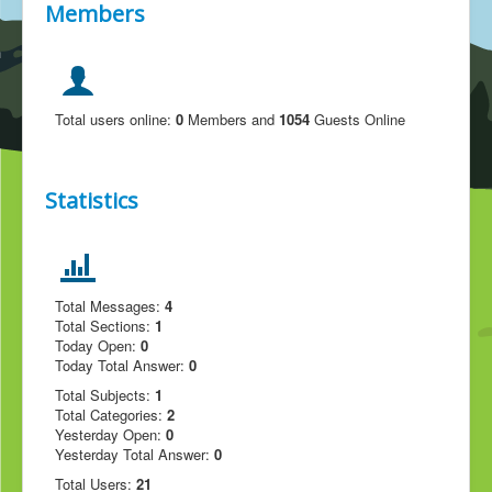
Members
Total users online:
0
Members and
1054
Guests Online
Statistics
Total Messages:
4
Total Sections:
1
Today Open:
0
Today Total Answer:
0
Total Subjects:
1
Total Categories:
2
Yesterday Open:
0
Yesterday Total Answer:
0
Total Users:
21