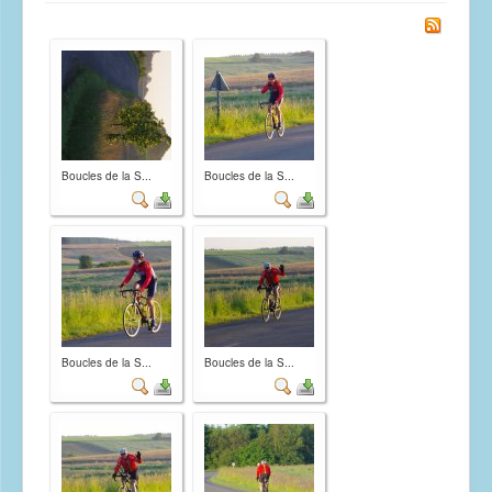
Randonnées permanentes
Revues "Baudet Railleur"
Boucles de la S...
Boucles de la S...
Boucles de la S...
Boucles de la S...