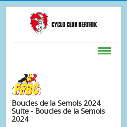
Accueil
Calendrier
GPS
Le Club
Boucles de la Semois 2024
Contact
Suite - Boucles de la Semois
Forum
2024
Photos